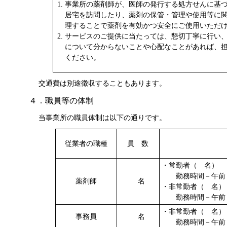
事業所の薬剤師が、医師の発行する処方せんに基
居宅を訪問したり、薬剤の保管・管理や使用等に
理することで薬剤を有効かつ安全にご使用いただ
サービスのご提供に当たっては、懇切丁寧に行い
について分からないことや心配なことがあれば、
ください。
交通費は別途徴収することもあります。
４．職員等の体制
当事業所の職員体制は以下の通りです。
従業者の職種
員 数
・常勤者（ 名）
勤務時間－午前 
薬剤師
名
・非常勤者（ 名）
勤務時間－午前 
・非常勤者（ 名）
事務員
名
勤務時間－午前 