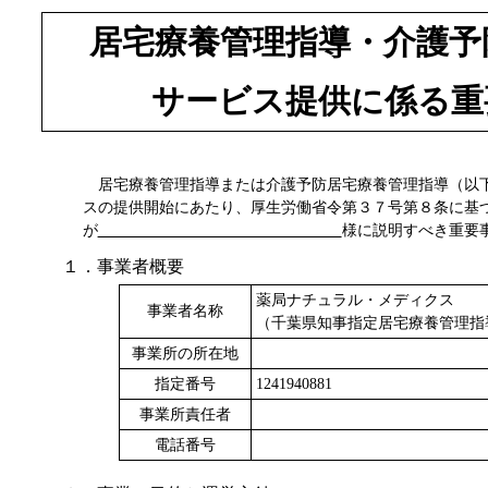
居宅療養管理指導・介護予
サービス提供に係る重
居宅療養管理指導または介護予防居宅療養管理指導（以下
スの提供開始にあたり、厚生労働省令第３７号第８条に基
が
様に説明すべき重要
１．事業者概要
薬局ナチュラル・メディクス
事業者名称
（千葉県知事指定居宅療養管理指
事業所の所在地
指定番号
1241940881
事業所責任者
電話番号