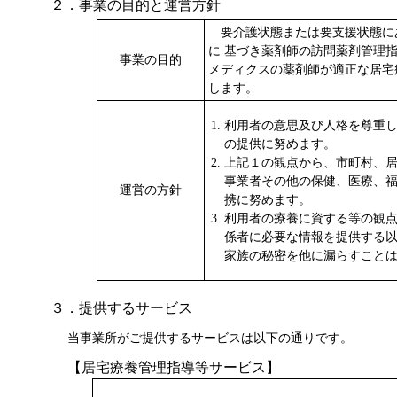
２．事業の目的と運営方針
要介護状態または要支援状態に
に 基づき薬剤師の訪問薬剤管理
事業の目的
メディクスの薬剤師が適正な居宅
します。
利用者の意思及び人格を尊重
の提供に努めます。
上記１の観点から、市町村、
事業者その他の保健、医療、
運営の方針
携に努めます。
利用者の療養に資する等の観
係者に必要な情報を提供する
家族の秘密を他に漏らすこと
３．提供するサービス
当事業所がご提供するサービスは以下の通りです。
【居宅療養管理指導等サービス】