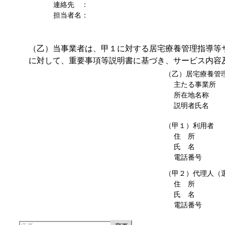
連絡先 ：
担当者名：
（乙）当事業者は、甲１に対する居宅療養管理指導等
に対して、重要事項等説明書に基づき、サービス内容
（乙）居宅療養管
主たる事業所
所在地名称
説明者氏名
（甲１）利用者
住 所
氏
電話番号
（甲２）代理人（
住 所
氏
電話番号