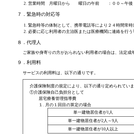
営業時間 月曜日から 曜日の午前 ：００～午
７．緊急時の対応等
緊急時等の体制として、携帯電話等により２４時間常時
必要に応じ利用者の主治医または医療機関に連絡を行う
８．代理人
ご家族や身寄りの方がおられない利用者の場合は、法定成
９．利用料
サービスの利用料は、以下の通りです。
介護保険制度の規定により、以下の通り定められてい
①介護保険自己負担分として
居宅療養管理指導費
１. 月の１回目の算定の場合 （
単一建物居住者が1人
単一建物居住者が2人～9人
単一建物居住者が10人以上